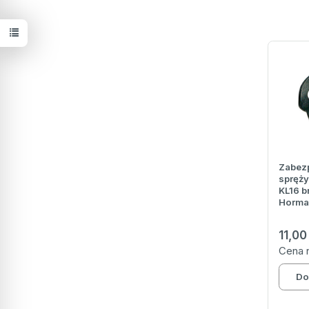
Zabez
spręży
KL16 
Horman
11,00
Cena 
Do