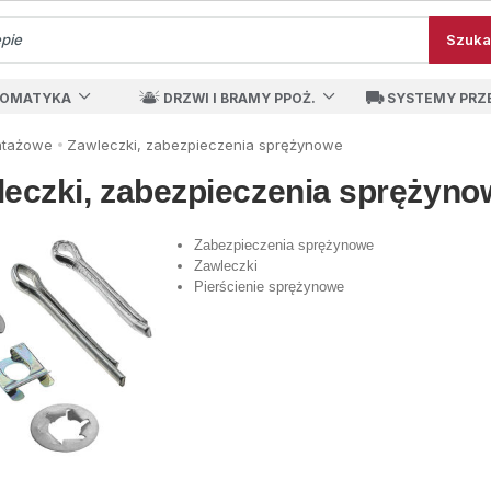
Szuka
TOMATYKA
DRZWI I BRAMY PPOŻ.
SYSTEMY PRZ
ntażowe
Zawleczki, zabezpieczenia sprężynowe
eczki, zabezpieczenia sprężyno
Zabezpieczenia sprężynowe
Zawleczki
Pierścienie sprężynowe