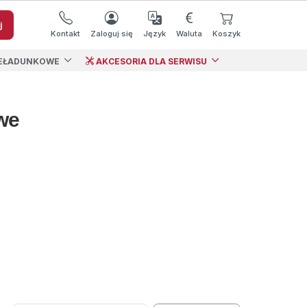
j
Kontakt
Zaloguj się
Język
Waluta
Koszyk
EŁADUNKOWE
AKCESORIA DLA SERWISU
we