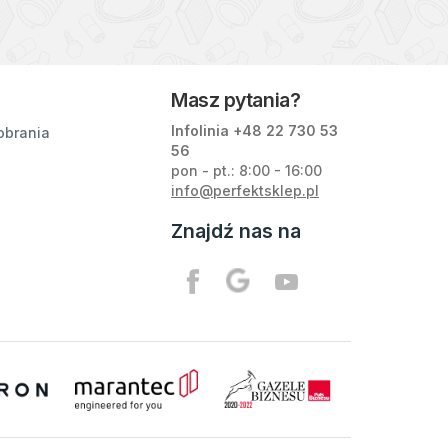
Masz pytania?
Infolinia +48
22 730 53
obrania
56
pon - pt.: 8:00 - 16:00
info@perfektsklep.pl
Znajdź nas na