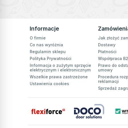
Informacje
Zamówieni
O firmie
Jak złożyć za
Co nas wyróżnia
Dostawy
Regulamin sklepu
Płatności
Polityka Prywatności
Współpraca B
Informacja o zużytym sprzęcie
Prawo do odst
elektrycznym i elektronicznym
umowy
Wszelkie prawa zastrzeżone
Procedura roz
reklamacji
Ustawienia cookies
Sprzedaż zagr