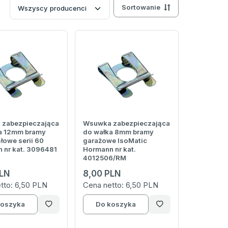
Sortowanie
zabezpieczająca
Wsuwka zabezpieczająca
a 12mm bramy
do wałka 8mm bramy
łowe serii 60
garażowe IsoMatic
 nr kat. 3096481
Hormann nr kat.
4012506/RM
LN
8,00 PLN
tto:
6,50 PLN
Cena netto:
6,50 PLN
koszyka
Do koszyka