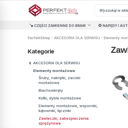
CZĘŚCI ZAMIENNE DO BRAM
NAPĘDY I AU
PerfektSklep
AKCESORIA DLA SERWISU
Elementy mo
Zawl
Kategorie
AKCESORIA DLA SERWISU
Elementy montażowe
Śruby, nakrętki, zaciski
montażowe
Blachowkręty
Kołki, dyble montażowe
Elementy montażowe, wsporniki,
kątowniki, łączniki
Zawleczki, zabezpieczenia
sprężynowe