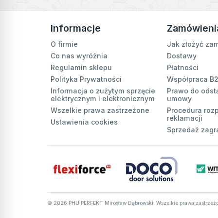
Informacje
Zamówieni
O firmie
Jak złożyć za
Co nas wyróżnia
Dostawy
Regulamin sklepu
Płatności
Polityka Prywatności
Współpraca B
Informacja o zużytym sprzęcie
Prawo do odst
elektrycznym i elektronicznym
umowy
Wszelkie prawa zastrzeżone
Procedura roz
reklamacji
Ustawienia cookies
Sprzedaż zagr
©
2026
PHU PERFEKT Mirosław Dąbrowski. Wszelkie prawa zastrzeż