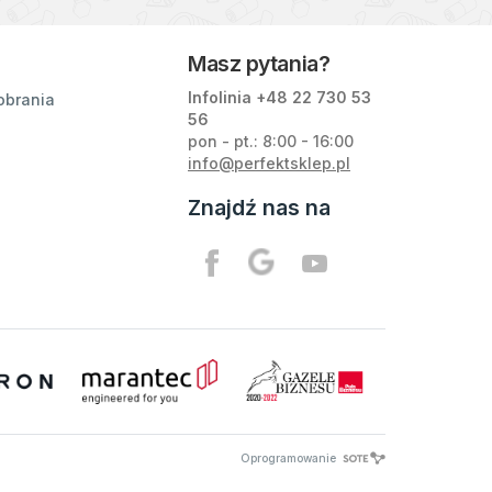
Masz pytania?
Infolinia +48
22 730 53
obrania
56
pon - pt.: 8:00 - 16:00
info@perfektsklep.pl
Znajdź nas na
Oprogramowanie