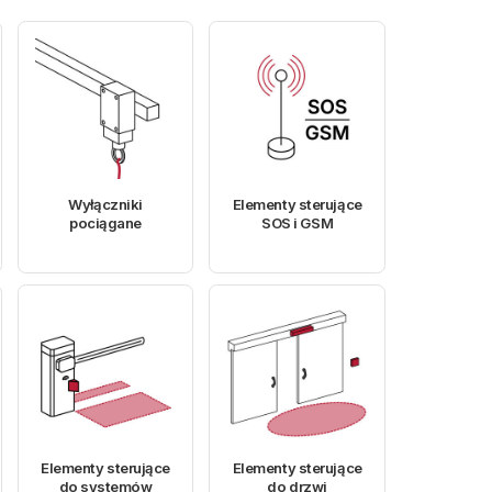
Wyłączniki
Elementy sterujące
pociągane
SOS i GSM
Elementy sterujące
Elementy sterujące
do systemów
do drzwi