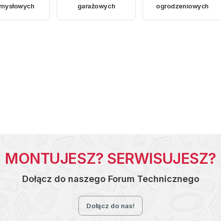
emysłowych
garażowych
ogrodzeniowych
MONTUJESZ? SERWISUJESZ?
Dołącz do naszego Forum Technicznego
Dołącz do nas!