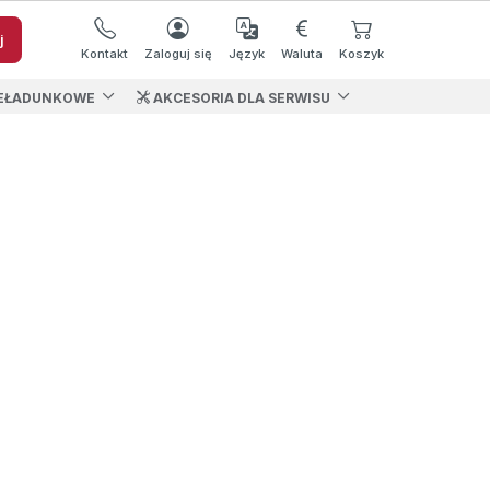
j
Kontakt
Zaloguj się
Język
Waluta
Koszyk
EŁADUNKOWE
AKCESORIA DLA SERWISU