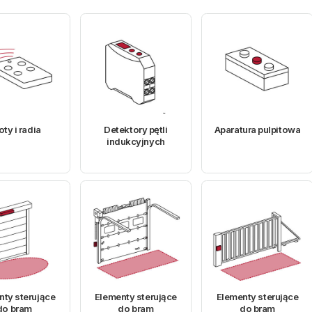
oty i radia
Detektory pętli
Aparatura pulpitowa
indukcyjnych
nty sterujące
Elementy sterujące
Elementy sterujące
do bram
do bram
do bram