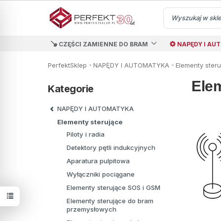
CZĘŚCI ZAMIENNE DO BRAM
NAPĘDY I AU
PerfektSklep
NAPĘDY I AUTOMATYKA
Elementy steru
Elem
Kategorie
NAPĘDY I AUTOMATYKA
Elementy sterujące
Piloty i radia
Detektory pętli indukcyjnych
Aparatura pulpitowa
Wyłączniki pociągane
Elementy sterujące SOS i GSM
Elementy sterujące do bram
przemysłowych