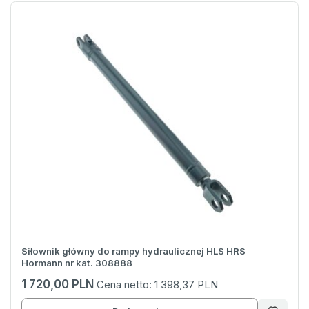
Siłownik główny do rampy hydraulicznej HLS HRS
Hormann nr kat. 308888
1 720,00 PLN
Cena netto:
1 398,37 PLN