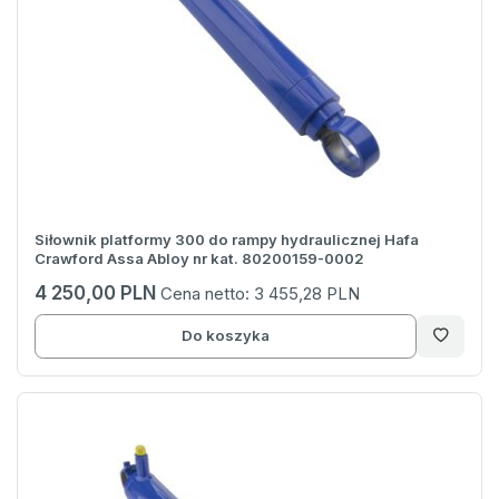
Siłownik platformy 300 do rampy hydraulicznej Hafa
Crawford Assa Abloy nr kat. 80200159-0002
4 250,00 PLN
Cena netto:
3 455,28 PLN
Do koszyka