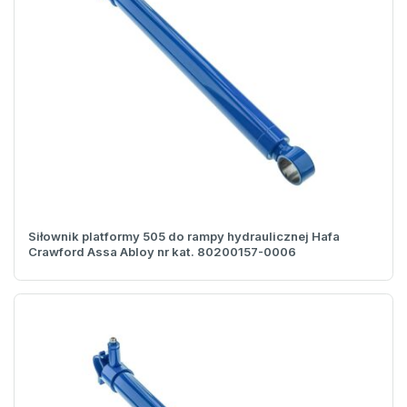
Siłownik platformy 505 do rampy hydraulicznej Hafa
Crawford Assa Abloy nr kat. 80200157-0006