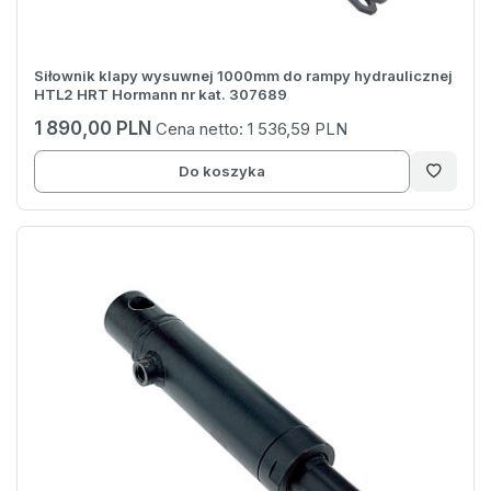
Siłownik klapy wysuwnej 1000mm do rampy hydraulicznej
HTL2 HRT Hormann nr kat. 307689
1 890,00 PLN
Cena netto:
1 536,59 PLN
Do koszyka