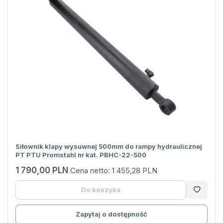
Siłownik klapy wysuwnej 500mm do rampy hydraulicznej
PT PTU Promstahl nr kat. PBHC-22-500
1 790,00 PLN
Cena netto:
1 455,28 PLN
Do koszyka
Zapytaj o dostępność