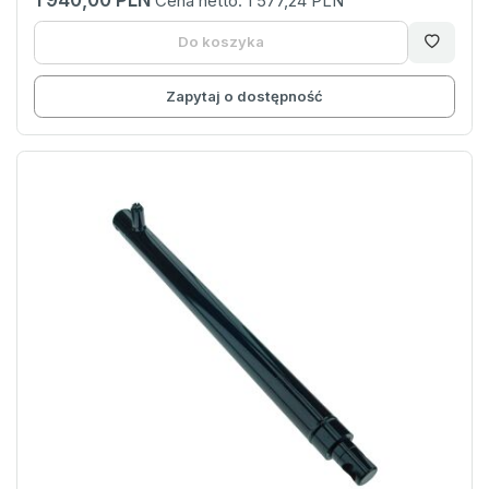
Cena netto:
1 577,24 PLN
Do koszyka
Zapytaj o dostępność