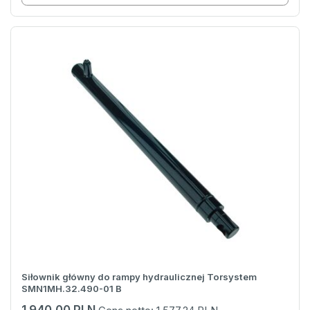
Siłownik główny do rampy hydraulicznej Torsystem
SMN1MH.32.490-01 B
1 940,00 PLN