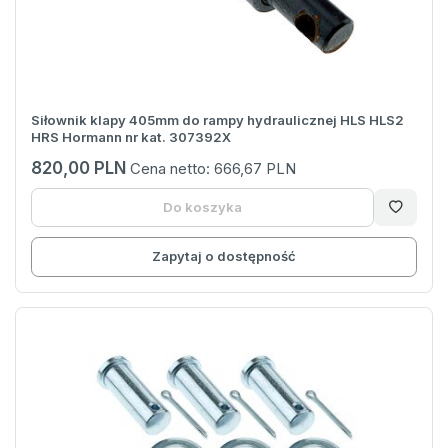
Siłownik klapy 405mm do rampy hydraulicznej HLS HLS2
HRS Hormann nr kat. 307392X
820,00 PLN
Cena netto:
666,67 PLN
Do koszyka
Zapytaj o dostępność