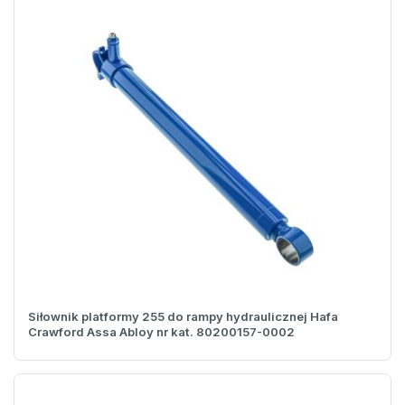
Siłownik platformy 255 do rampy hydraulicznej Hafa
Crawford Assa Abloy nr kat. 80200157-0002