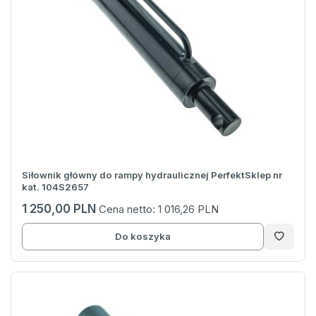
Siłownik główny do rampy hydraulicznej PerfektSklep nr
kat. 104S2657
1 250,00 PLN
Cena netto:
1 016,26 PLN
Do koszyka