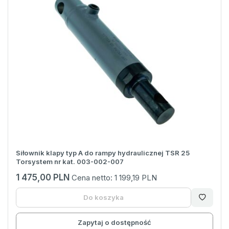
Siłownik klapy typ A do rampy hydraulicznej TSR 25
Torsystem nr kat. 003-002-007
1 475,00 PLN
Cena netto:
1 199,19 PLN
Do koszyka
Zapytaj o dostępność