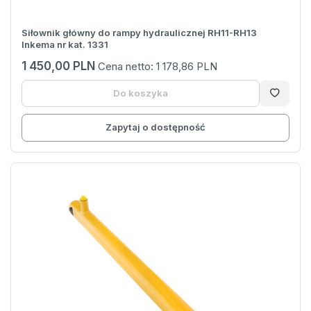
Siłownik główny do rampy hydraulicznej RH11-RH13
Inkema nr kat. 1331
1 450,00 PLN
Cena netto:
1 178,86 PLN
Do koszyka
Zapytaj o dostępność