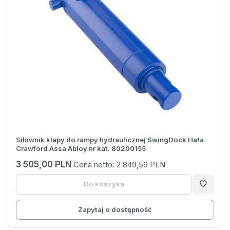
Siłownik klapy do rampy hydraulicznej SwingDock Hafa
Crawford Assa Abloy nr kat. 80200155
3 505,00 PLN
Cena netto:
2 849,59 PLN
Do koszyka
Zapytaj o dostępność