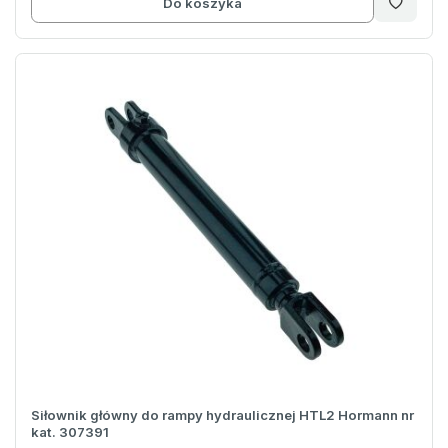
Do koszyka
Siłownik główny do rampy hydraulicznej HTL2 Hormann nr
kat. 307391