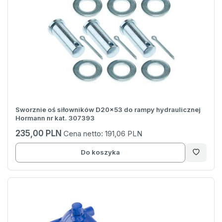
Sworznie oś siłowników D20x53 do rampy hydraulicznej
Hormann nr kat. 307393
235,00 PLN
Cena netto:
191,06 PLN
Do koszyka