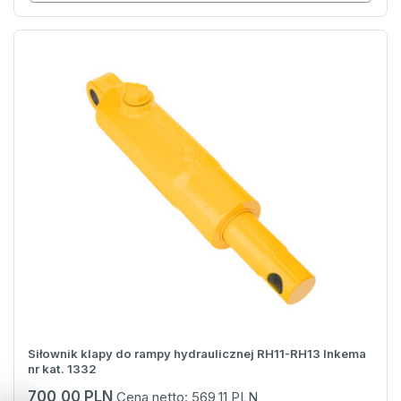
Siłownik klapy do rampy hydraulicznej RH11-RH13 Inkema
nr kat. 1332
700,00 PLN
Cena netto:
569,11 PLN