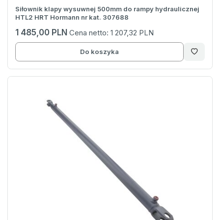
Siłownik klapy wysuwnej 500mm do rampy hydraulicznej
HTL2 HRT Hormann nr kat. 307688
1 485,00 PLN
Cena netto:
1 207,32 PLN
Do koszyka