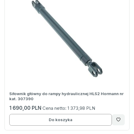
Siłownik główny do rampy hydraulicznej HLS2 Hormann nr
kat. 307390
1 690,00 PLN
Cena netto:
1 373,98 PLN
Do koszyka