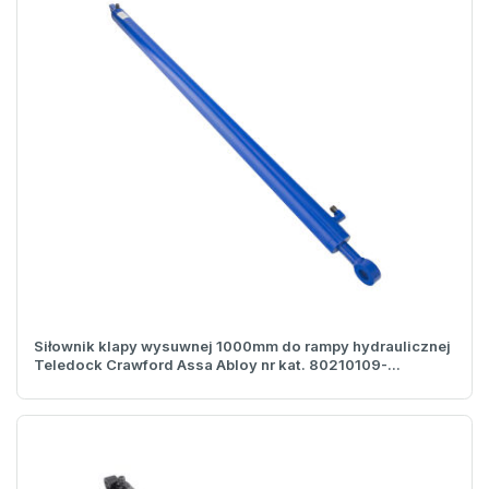
Siłownik klapy wysuwnej 1000mm do rampy hydraulicznej
Teledock Crawford Assa Abloy nr kat. 80210109-...