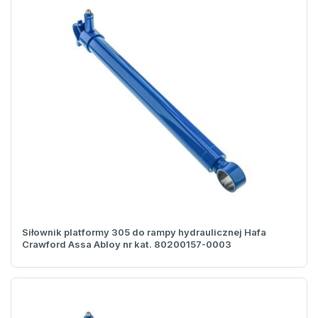
Siłownik platformy 305 do rampy hydraulicznej Hafa
Crawford Assa Abloy nr kat. 80200157-0003