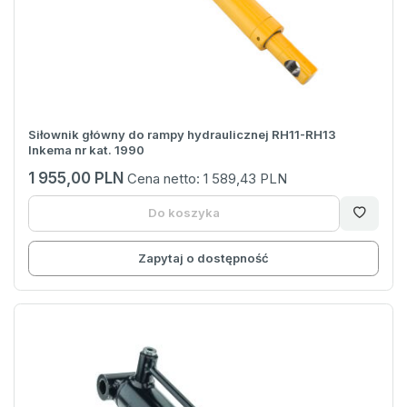
Siłownik główny do rampy hydraulicznej RH11-RH13
Inkema nr kat. 1990
1 955,00 PLN
Cena netto:
1 589,43 PLN
Do koszyka
Zapytaj o dostępność