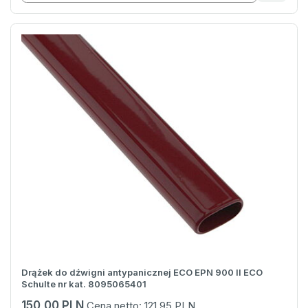
Drążek do dźwigni antypanicznej ECO EPN 900 II ECO
Schulte nr kat. 8095065401
150,00 PLN
Cena netto:
121,95 PLN