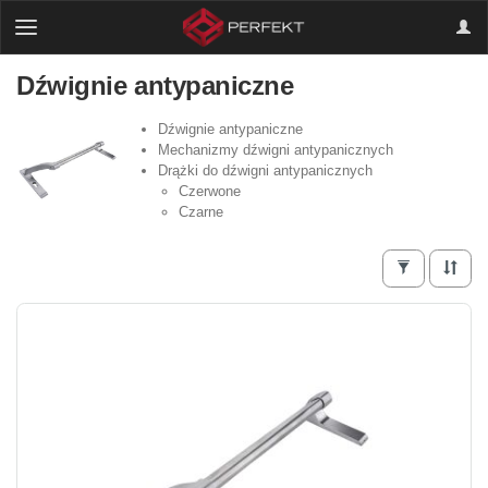
Dźwignie antypaniczne
Dźwignie antypaniczne
Mechanizmy dźwigni antypanicznych
Drążki do dźwigni antypanicznych
Czerwone
Czarne