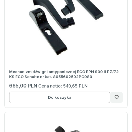
Mechanizm dźwigni antypanicznej ECO EPN 900 II PZ/72
KS ECO Schulte nr kat. 8055602502PO080
665,00 PLN
Cena netto:
540,65 PLN
Do koszyka