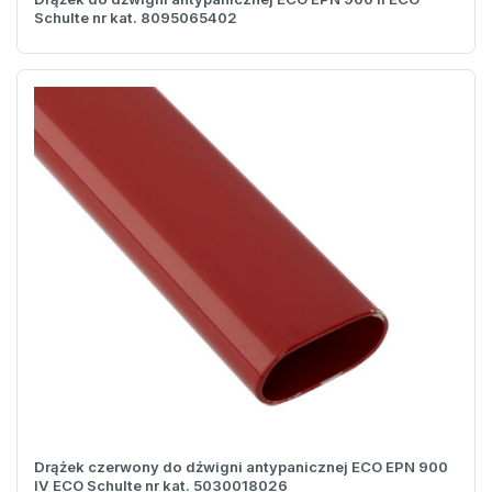
Schulte nr kat. 8095065402
Drążek czerwony do dźwigni antypanicznej ECO EPN 900
IV ECO Schulte nr kat. 5030018026