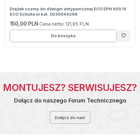
Drążek czarny do dźwigni antypanicznej ECO EPN 900 IV
ECO Schulte nr kat. 5030044268
150,00 PLN
Cena netto:
121,95 PLN
Do koszyka
MONTUJESZ? SERWISUJESZ?
Dołącz do naszego Forum Technicznego
Dołącz do nas!