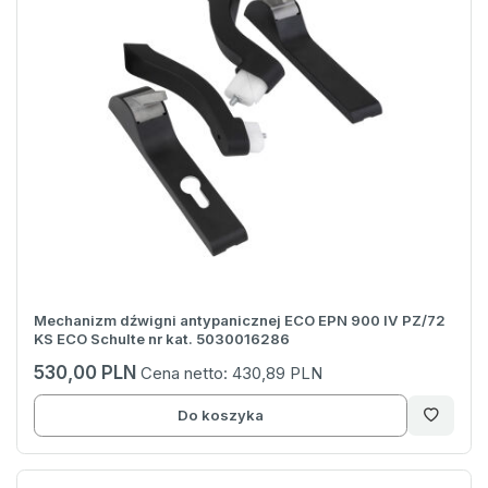
Mechanizm dźwigni antypanicznej ECO EPN 900 IV PZ/72
KS ECO Schulte nr kat. 5030016286
530,00 PLN
Cena netto:
430,89 PLN
Do koszyka