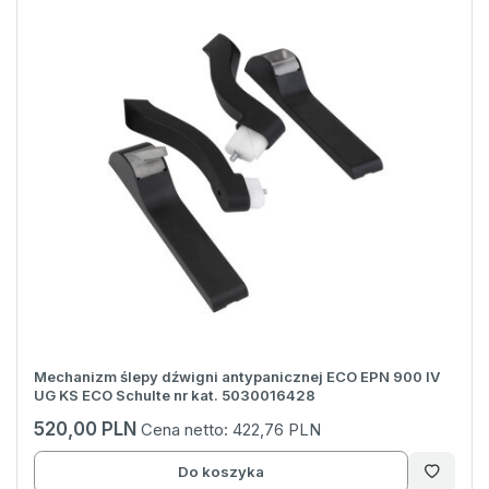
Mechanizm ślepy dźwigni antypanicznej ECO EPN 900 IV
UG KS ECO Schulte nr kat. 5030016428
520,00 PLN
Cena netto:
422,76 PLN
Do koszyka