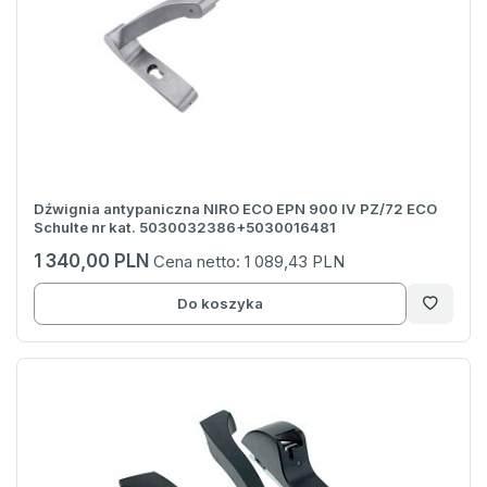
Dźwignia antypaniczna NIRO ECO EPN 900 IV PZ/72 ECO
Schulte nr kat. 5030032386+5030016481
1 340,00 PLN
Cena netto:
1 089,43 PLN
Do koszyka