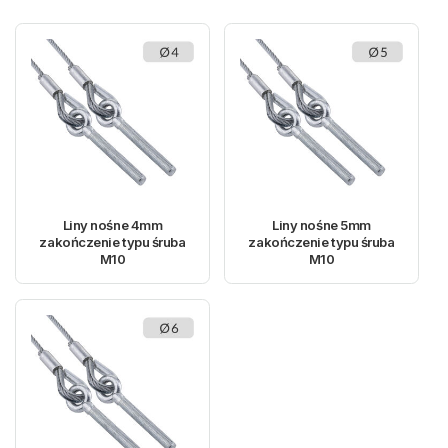
Liny nośne 4mm
Liny nośne 5mm
zakończenie typu śruba
zakończenie typu śruba
M10
M10