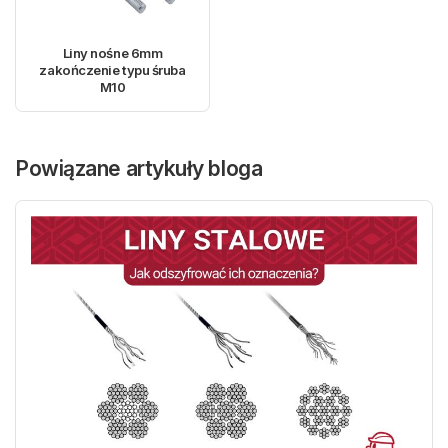
Liny nośne 6mm
zakończenie typu śruba
M10
Powiązane artykuły bloga