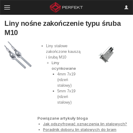
Liny nośne zakończenie typu śruba
M10
Liny stalowe
zakończone kauszą
i śrubą M10
Liny
ocynkowane
4mm 7x19
(rdzeń
stalowy)
5mm 7x19
(rdzeń
stalowy)
Powiązane artykuły bloga
Jak odszyfrować oznaczenia lin stalowych?
Poradnik doboru lin stalowych do bram