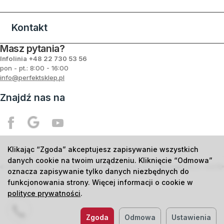
Kontakt
Masz pytania?
Infolinia +48
22 730 53 56
pon - pt.: 8:00 - 16:00
info@perfektsklep.pl
Znajdź nas na
Klikając “Zgoda” akceptujesz zapisywanie wszystkich
danych cookie na twoim urządzeniu. Kliknięcie “Odmowa”
©
2026
PHU PERFEKT Mirosław Dąbrowski. Wszelkie prawa zastrzeżone.
Oprogramowanie
oznacza zapisywanie tylko danych niezbędnych do
funkcjonowania strony. Więcej informacji o cookie w
polityce prywatności
.
Zgoda
Odmowa
Ustawienia