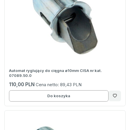
Automat ryglujący do cięgna ø10mm CISA nr kat.
07089.50.0
110,00 PLN
Cena netto:
89,43 PLN
Do koszyka