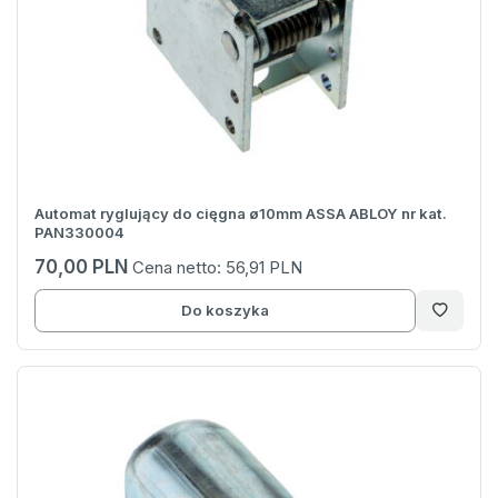
Automat ryglujący do cięgna ø10mm ASSA ABLOY nr kat.
PAN330004
70,00 PLN
Cena netto:
56,91 PLN
Do koszyka