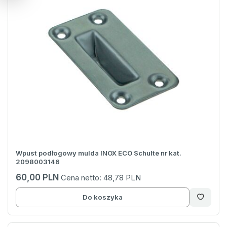
Wpust podłogowy mulda INOX ECO Schulte nr kat.
2098003146
60,00 PLN
Cena netto:
48,78 PLN
Do koszyka