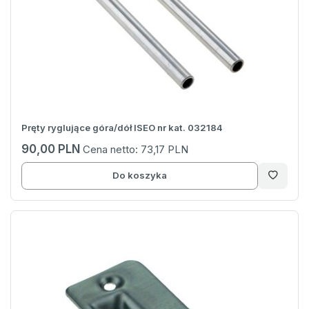
Pręty ryglujące góra/dół ISEO nr kat. 032184
90,00 PLN
Cena netto:
73,17 PLN
Do koszyka