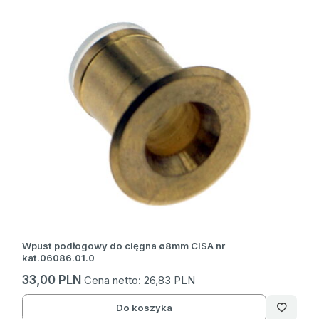
Wpust podłogowy do cięgna ø8mm CISA nr
kat.06086.01.0
33,00 PLN
Cena netto:
26,83 PLN
Do koszyka