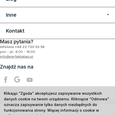
Inne
Kontakt
Masz pytania?
Infolinia +48
22 730 53 56
pon - pt.: 8:00 - 16:00
info@perfektsklep.pl
Znajdź nas na
Klikając “Zgoda” akceptujesz zapisywanie wszystkich
danych cookie na twoim urządzeniu. Kliknięcie “Odmowa”
©
2026
PHU PERFEKT Mirosław Dąbrowski. Wszelkie prawa zastrzeżone.
Oprogramowanie
oznacza zapisywanie tylko danych niezbędnych do
funkcjonowania strony. Więcej informacji o cookie w