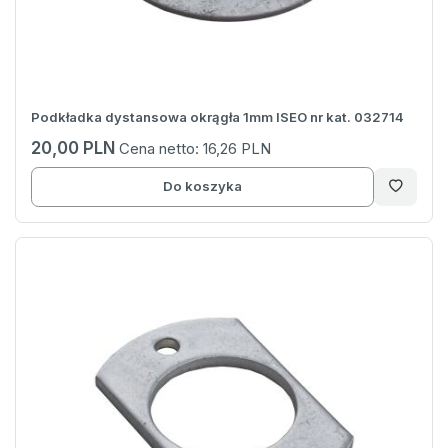
Podkładka dystansowa okrągła 1mm ISEO nr kat. 032714
20,00 PLN
Cena netto:
16,26 PLN
Do koszyka