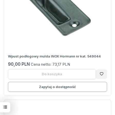
Wpust podłogowy mulda INOX Hormann nr kat. 549044
90,00 PLN
Cena netto:
73,17 PLN
Do koszyka
Zapytaj o dostępność