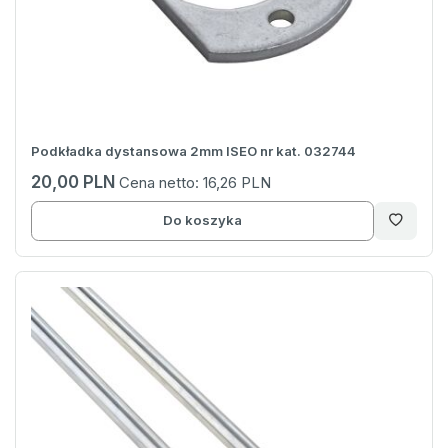
Podkładka dystansowa 2mm ISEO nr kat. 032744
20,00 PLN
Cena netto:
16,26 PLN
Do koszyka