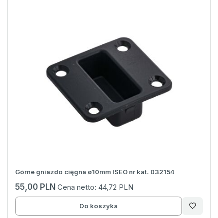
Górne gniazdo cięgna ø10mm ISEO nr kat. 032154
55,00 PLN
Cena netto:
44,72 PLN
Do koszyka