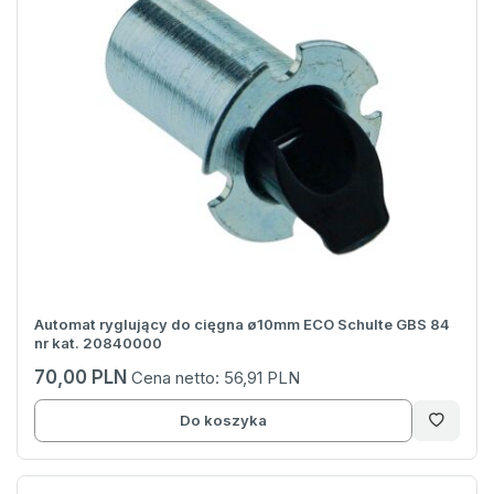
Automat ryglujący do cięgna ø10mm ECO Schulte GBS 84
nr kat. 20840000
70,00 PLN
Cena netto:
56,91 PLN
Do koszyka