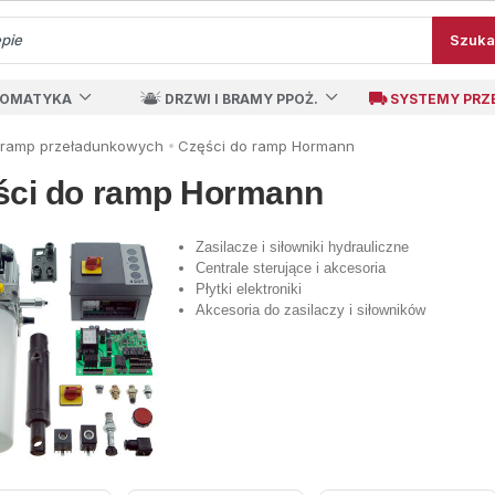
Szuka
TOMATYKA
DRZWI I BRAMY PPOŻ.
SYSTEMY PRZ
 ramp przeładunkowych
Części do ramp Hormann
ści do ramp Hormann
Zasilacze i siłowniki hydrauliczne
Centrale sterujące i akcesoria
Płytki elektroniki
Akcesoria do zasilaczy i siłowników