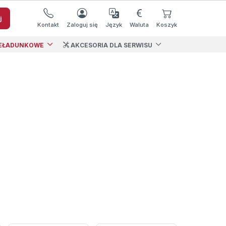
j
Kontakt
Zaloguj się
Język
Waluta
Koszyk
EŁADUNKOWE
AKCESORIA DLA SERWISU