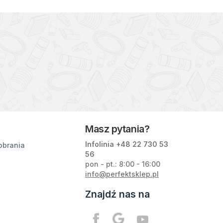
Masz pytania?
Infolinia +48
22 730 53
obrania
56
pon - pt.: 8:00 - 16:00
info@perfektsklep.pl
Znajdź nas na