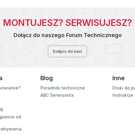
MONTUJESZ? SERWISUJESZ?
Dołącz do naszego Forum Technicznego
Dołącz do nas!
a
Blog
Inne
mówienie?
Poradniki techniczne
Druki do p
ABC Serwisanta
Instrukcje
2B
ąpienia od
patrywania