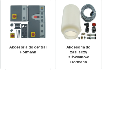
Akcesoria do central
Akcesoria do
Hormann
zasilaczy
siłowników
Hormann