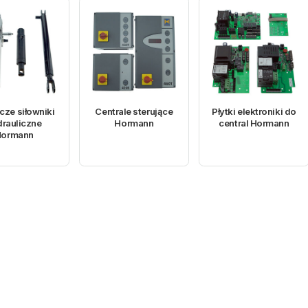
cze siłowniki
Centrale sterujące
Płytki elektroniki do
drauliczne
Hormann
central Hormann
ormann