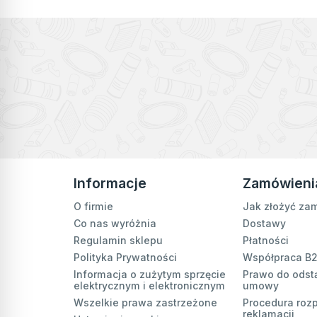
Informacje
Zamówieni
O firmie
Jak złożyć za
Co nas wyróżnia
Dostawy
Regulamin sklepu
Płatności
Polityka Prywatności
Współpraca B
Informacja o zużytym sprzęcie
Prawo do odst
elektrycznym i elektronicznym
umowy
Wszelkie prawa zastrzeżone
Procedura roz
reklamacji