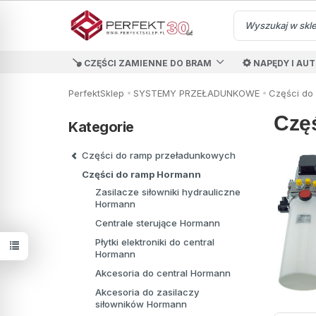
CZĘŚCI ZAMIENNE DO BRAM
NAPĘDY I AU
PerfektSklep
SYSTEMY PRZEŁADUNKOWE
Części do
Czę
Kategorie
Części do ramp przeładunkowych
Części do ramp Hormann
Zasilacze siłowniki hydrauliczne
Hormann
Centrale sterujące Hormann
Płytki elektroniki do central
Hormann
Akcesoria do central Hormann
Akcesoria do zasilaczy
siłowników Hormann