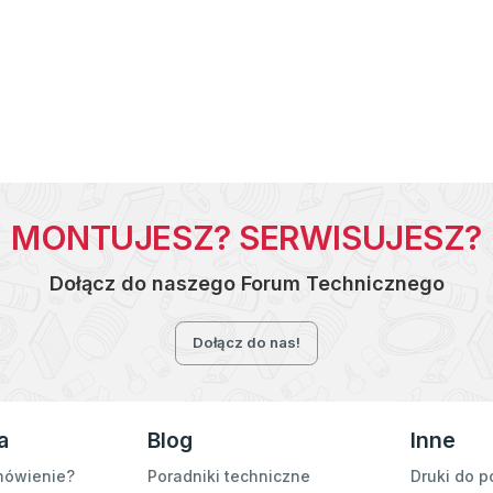
MONTUJESZ? SERWISUJESZ?
Dołącz do naszego Forum Technicznego
Dołącz do nas!
a
Blog
Inne
mówienie?
Poradniki techniczne
Druki do p