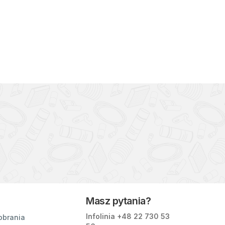
Masz pytania?
Infolinia +48
22 730 53
obrania