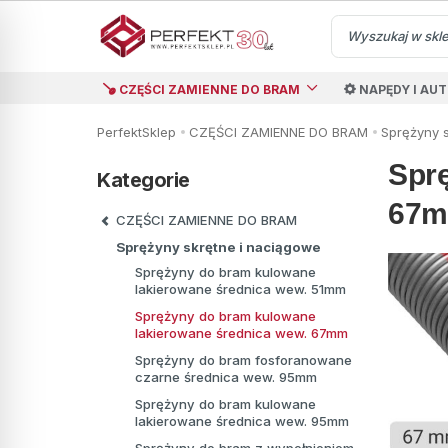
CZĘŚCI ZAMIENNE DO BRAM
NAPĘDY I AU
PerfektSklep
CZĘŚCI ZAMIENNE DO BRAM
Sprężyny 
Spr
Kategorie
67
CZĘŚCI ZAMIENNE DO BRAM
Sprężyny skrętne i naciągowe
Sprężyny do bram kulowane
lakierowane średnica wew. 51mm
Sprężyny do bram kulowane
lakierowane średnica wew. 67mm
Sprężyny do bram fosforanowane
czarne średnica wew. 95mm
Sprężyny do bram kulowane
lakierowane średnica wew. 95mm