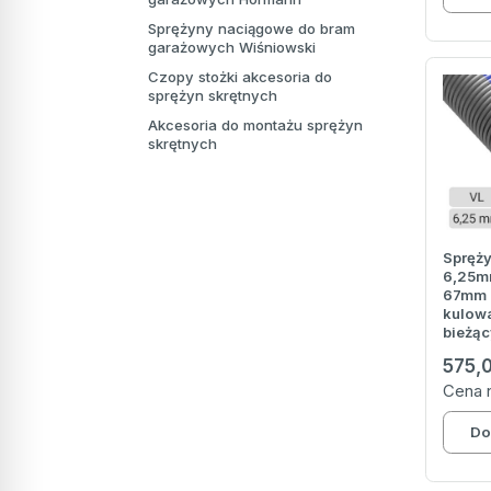
Sprężyny naciągowe do bram
garażowych Wiśniowski
Czopy stożki akcesoria do
sprężyn skrętnych
Akcesoria do montażu sprężyn
skrętnych
Spręży
6,25m
67mm 
kulowa
bieżąc
575,
Cena 
Do