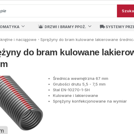
Szuka
TOMATYKA
DRZWI I BRAMY PPOŻ.
SYSTEMY PRZ
skrętne i naciągowe
Sprężyny do bram kulowane lakierowane średni
ężyny do bram kulowane lakiero
mm
Średnica wewnętrzna 67 mm
Grubości drutu 5,5 - 7,5 mm
Stal EN-10270-1-SH
Kulowane i lakierowane
Sprężyny konfekcjonowane na wymiar